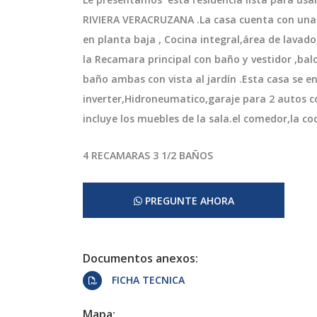
RIVIERA VERACRUZANA .La casa cuenta con una
en planta baja , Cocina integral,área de lavado,
la Recamara principal con baño y vestidor ,ba
baño ambas con vista al jardín .Esta casa se e
inverter,Hidroneumatico,garaje para 2 autos co
incluye los muebles de la sala.el comedor,la c
4 RECAMARAS 3 1/2 BAÑOS
PREGUNTE AHORA
Documentos anexos:
FICHA TECNICA
Mapa: