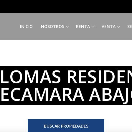
INICIO
NOSOTROS
RENTA
VENTA
SE
 LOMAS RESIDE
ECAMARA ABA
BUSCAR PROPIEDADES