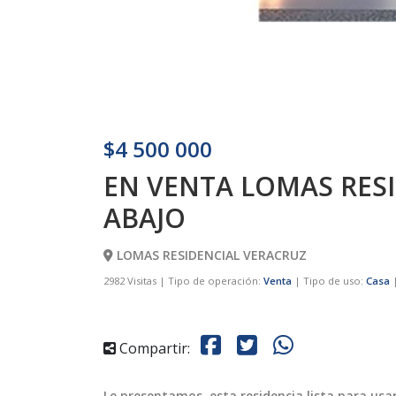
$4 500 000
EN VENTA LOMAS RES
ABAJO
LOMAS RESIDENCIAL VERACRUZ
2982 Visitas | Tipo de operación:
Venta
| Tipo de uso:
Casa
|
Compartir:
Le presentamos esta residencia lista para usa