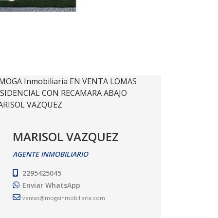
MARISOL VAZQUEZ
AGENTE INMOBILIARIO
2295425045
Enviar WhatsApp
ventas@mogainmobiliaria.com