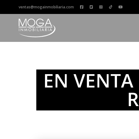
ventas@mogainmobiliaria.com
EN VENTA
R