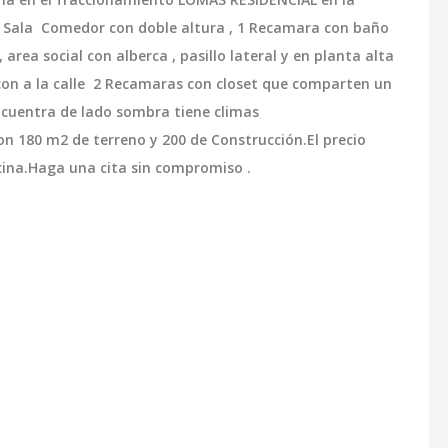
 Sala Comedor con doble altura , 1 Recamara con baño
 area social con alberca , pasillo lateral y en planta alta
lcon a la calle 2 Recamaras con closet que comparten un
ncuentra de lado sombra tiene climas
n 180 m2 de terreno y 200 de Construcción.El precio
ocina.Haga una cita sin compromiso .