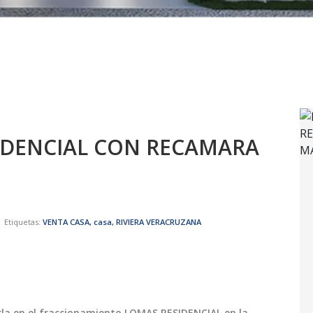
IDENCIAL CON RECAMARA
 Etiquetas:
VENTA CASA,
casa,
RIVIERA VERACRUZANA
rla en el fraccionamiento LOMAS RESIDENCIAL en la