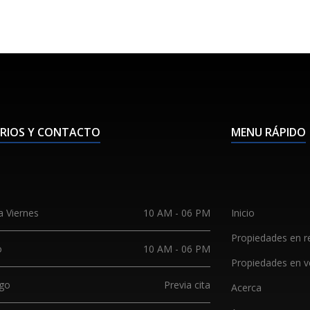
RIOS Y CONTACTO
MENU RÁPIDO
a Viernes
10 AM - 06 PM
Inicio
Propiedades en r
o
10 AM - 06 PM
Propiedades en v
DECORACION Y SERVICIOS
go
Previa cita
Acerca
En Moga Inmobiliaria te apoyamos
con tu diseño de ineriores, llamanos